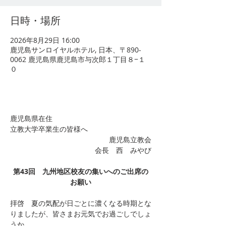
日時・場所
2026年8月29日 16:00
鹿児島サンロイヤルホテル, 日本、〒890-
0062 鹿児島県鹿児島市与次郎１丁目８−１
０
鹿児島県在住
立教大学卒業生の皆様へ
鹿児島立教会
会長　西　みやび
第43回　九州地区校友の集いへのご出席の
お願い
拝啓　夏の気配が日ごとに濃くなる時期とな
りましたが、皆さまお元気でお過ごしでしょ
うか。