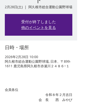
ト
2月28日(土)
  |  
阿久根市総合運動公園野球場
受付が終了しました
他のイベントを見る
日時・場所
2026年2月28日 10:00
阿久根市総合運動公園野球場, 日本、〒899-
1611 鹿児島県阿久根市赤瀬川２４８６−１
会員各位
令和８年２月吉日
　会　長　　西　みやび