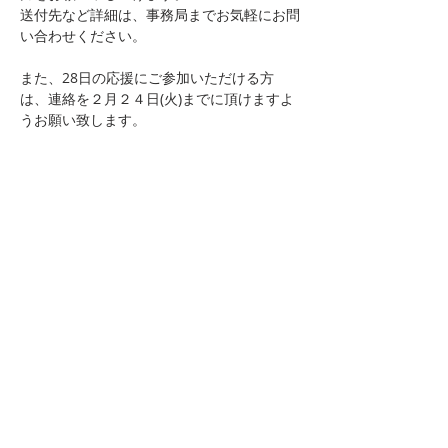
送付先など詳細は、事務局までお気軽にお問
い合わせください。
また、28日の応援にご参加いただける方
は、連絡を２月２４日(火)までに頂けますよ
うお願い致します。
サイトマップ
概要
活動報告
参加希望
鹿児島立教マルシェ
お問い合わせ
校友専用
事務局