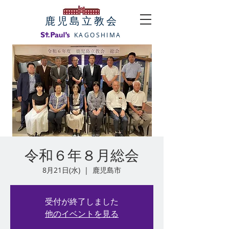
​鹿児島立教会
KAGOSHIMA
令和６年８月総会
8月21日(水)
  |  
鹿児島市
受付が終了しました
他のイベントを見る